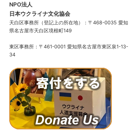
ョ
NPO法人
ン
日本ウクライナ文化協会
天白区事務所（登記上の所在地）：〒468-0035 愛知
県名古屋市天白区境根町149
東区事務所：〒461-0001 愛知県名古屋市東区泉1-13-
34