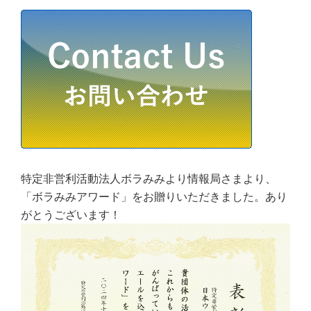
特定非営利活動法人ボラみみより情報局さまより、
「ボラみみアワード」をお贈りいただきました。あり
がとうございます！