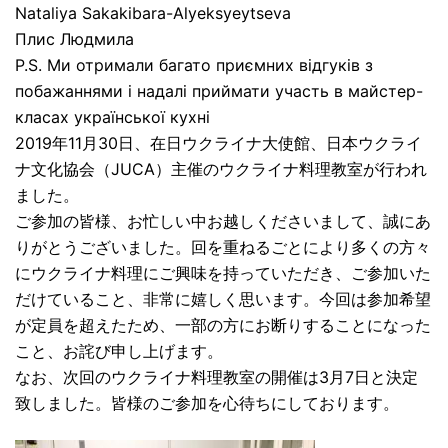
Nataliya Sakakibara-Alyeksyeytseva
Плис Людмила
P.S. Ми отримали багато приємних відгуків з
побажаннями і надалі приймати участь в майстер-
класах української кухні
2019年11月30日、在日ウクライナ大使館、日本ウクライ
ナ文化協会（JUCA）主催のウクライナ料理教室が行われ
ました。
ご参加の皆様、お忙しい中お越しくださいまして、誠にあ
りがとうございました。回を重ねるごとにより多くの方々
にウクライナ料理にご興味を持っていただき、ご参加いた
だけていること、非常に嬉しく思います。今回は参加希望
が定員を超えたため、一部の方にお断りすることになった
こと、お詫び申し上げます。
なお、次回のウクライナ料理教室の開催は3月7日と決定
致しました。皆様のご参加を心待ちにしております。