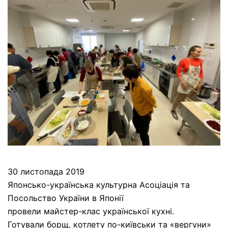
30 листопада 2019
Японсько-українська культурна Асоціація та
Посольство України в Японії
провели майстер-клас української кухні.
Готували борщ, котлету по-київськи та «вергуни»