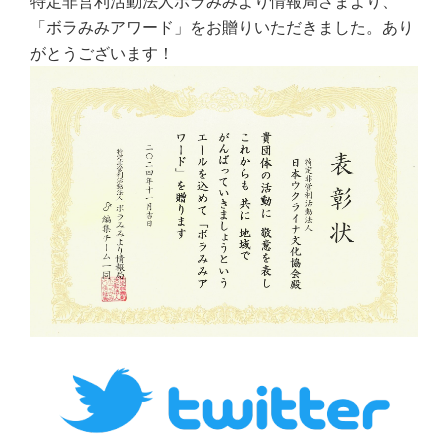
特定非営利活動法人ボラみみより情報局さまより、
「ボラみみアワード」をお贈りいただきました。あり
がとうございます！