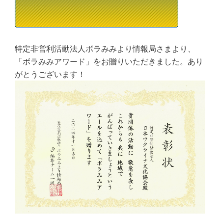
特定非営利活動法人ボラみみより情報局さまより、
「ボラみみアワード」をお贈りいただきました。あり
がとうございます！