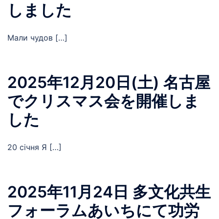
しました
Мали чудов […]
2025年12月20日(土) 名古屋
でクリスマス会を開催しま
した
20 січня Я […]
2025年11月24日 多文化共生
フォーラムあいちにて功労