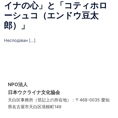
イナの心」と「コティホロ
ーシュコ（エンドウ豆太
郎）」
Несподіван […]
NPO法人
日本ウクライナ文化協会
天白区事務所（登記上の所在地）：〒468-0035 愛知
県名古屋市天白区境根町149