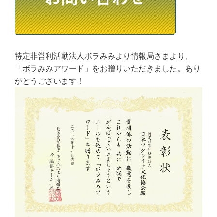
特定非営利活動法人ボラみみより情報局さまより、
「ボラみみアワード」をお贈りいただきました。あり
がとうございます！