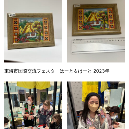
東海市国際交流フェスタ はーと＆はーと 2023年