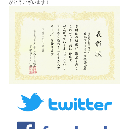
がとうございます！