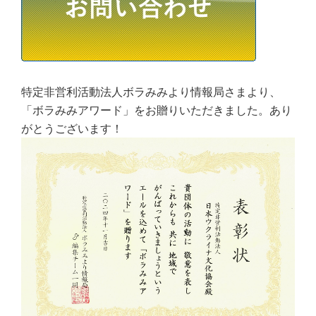
特定非営利活動法人ボラみみより情報局さまより、
「ボラみみアワード」をお贈りいただきました。あり
がとうございます！