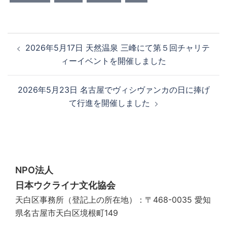
投
2026年5月17日 天然温泉 三峰にて第５回チャリテ
稿
ィーイベントを開催しました
ナ
ビ
2026年5月23日 名古屋でヴィシヴァンカの日に捧げ
ゲ
て行進を開催しました
ー
シ
ョ
ン
NPO法人
日本ウクライナ文化協会
天白区事務所（登記上の所在地）：〒468-0035 愛知
県名古屋市天白区境根町149