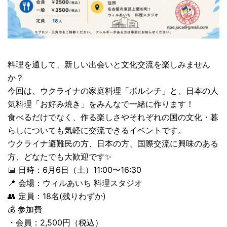
料理を通して、新しい出会いと文化交流を楽しみません
か？
今回は、ウクライナの家庭料理「ボルシチ」と、日本の人
気料理「お好み焼き」をみんなで一緒に作ります！
食べるだけでなく、作る楽しさやそれぞれの国の文化・暮
らしについても気軽に交流できるイベントです。
ウクライナ避難民の方、日本の方、国際交流に興味のある
方、どなたでも大歓迎です✨
📅 日時：6月6日（土）11:00〜16:30
📍 会場：ウィルあいち 料理スタジオ
👥 定員：18名(残りわずか)
💰 参加費
・会員：2,500円（税込）