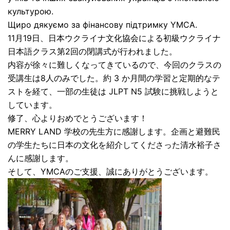
культурою.
Щиро дякуємо за фінансову підтримку YMCA.
11月19日、日本ウクライナ文化協会による初級ウクライナ
日本語クラス第2回の閉講式が行われました。
内容が徐々に難しくなってきているので、今回のクラスの
受講生は8人のみでした。約 3 か月間の学習と定期的なテ
ストを経て、一部の生徒は JLPT N5 試験に挑戦しようと
しています。
修了、心よりおめでとうございます！
MERRY LAND 学校の先生方に感謝します。企画と避難民
の学生たちに日本の文化を紹介してくださった清水裕子さ
んに感謝します。
そして、YMCAのご支援、誠にありがとうございます。