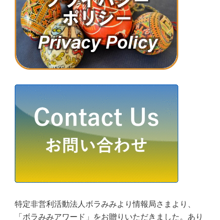
特定非営利活動法人ボラみみより情報局さまより、
「ボラみみアワード」をお贈りいただきました。あり