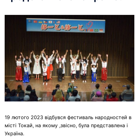
19 лютого 2023 відбувся фестиваль народностей в
місті Токай, на якому ,звісно, була представлена і
Україна.