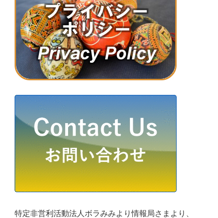
特定非営利活動法人ボラみみより情報局さまより、