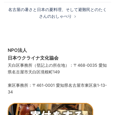
ビ
名古屋の暑さと日本の夏料理、そして避難民とのたく
ゲ
さんのおしゃべり
ー
シ
ョ
ン
NPO法人
日本ウクライナ文化協会
天白区事務所（登記上の所在地）：〒468-0035 愛知
県名古屋市天白区境根町149
東区事務所：〒461-0001 愛知県名古屋市東区泉1-13-
34