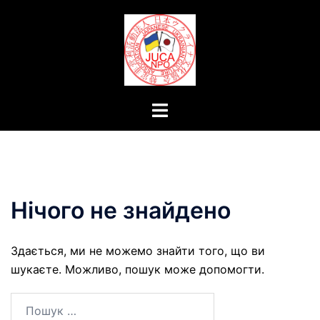
Перейти
до
вмісту
Перемикач
меню
Нічого не знайдено
Здається, ми не можемо знайти того, що ви
шукаєте. Можливо, пошук може допомогти.
Пошук: