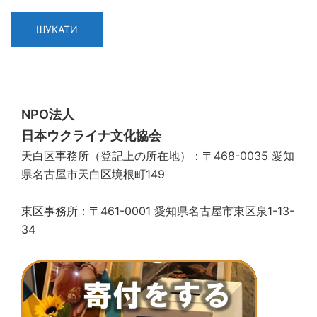
NPO法人
日本ウクライナ文化協会
天白区事務所（登記上の所在地）：〒468-0035 愛知
県名古屋市天白区境根町149
東区事務所：〒461-0001 愛知県名古屋市東区泉1-13-
34