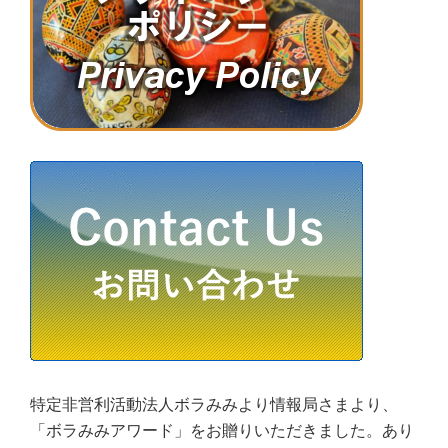
特定非営利活動法人ボラみみより情報局さまより、
「ボラみみアワード」をお贈りいただきました。あり