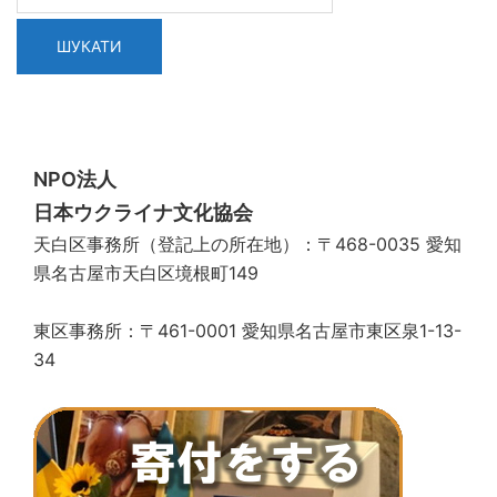
NPO法人
日本ウクライナ文化協会
天白区事務所（登記上の所在地）：〒468-0035 愛知
県名古屋市天白区境根町149
東区事務所：〒461-0001 愛知県名古屋市東区泉1-13-
34