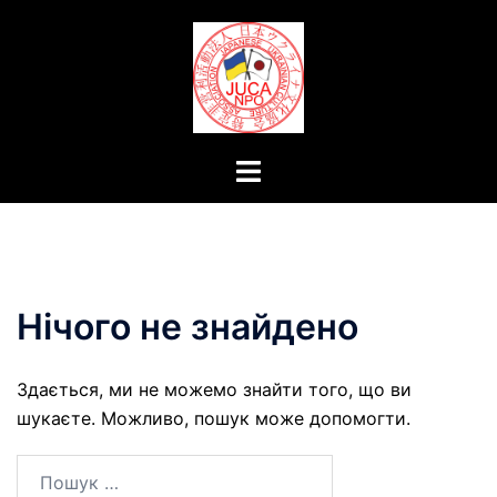
Перейти
до
вмісту
Перемикач
меню
Нічого не знайдено
Здається, ми не можемо знайти того, що ви
шукаєте. Можливо, пошук може допомогти.
Пошук: