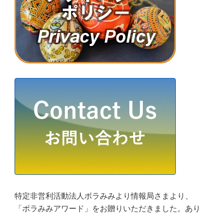
特定非営利活動法人ボラみみより情報局さまより、
「ボラみみアワード」をお贈りいただきました。あり