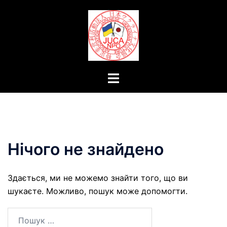
Перейти
до
вмісту
Перемикач
меню
Нічого не знайдено
Здається, ми не можемо знайти того, що ви
шукаєте. Можливо, пошук може допомогти.
Пошук: