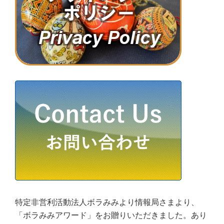
特定非営利活動法人ボラみみより情報局さまより、
「ボラみみアワード」をお贈りいただきました。あり