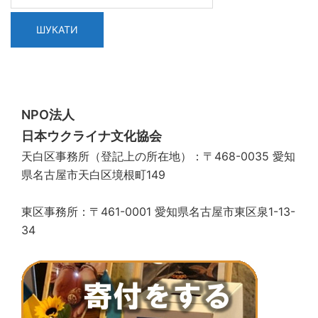
NPO法人
日本ウクライナ文化協会
天白区事務所（登記上の所在地）：〒468-0035 愛知
県名古屋市天白区境根町149
東区事務所：〒461-0001 愛知県名古屋市東区泉1-13-
34