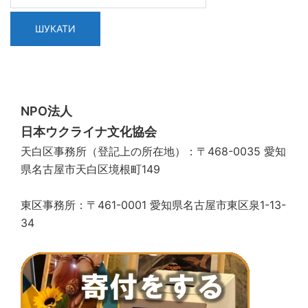
NPO法人
日本ウクライナ文化協会
天白区事務所（登記上の所在地）：〒468-0035 愛知
県名古屋市天白区境根町149
東区事務所：〒461-0001 愛知県名古屋市東区泉1-13-
34