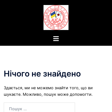
Перейти
до
вмісту
Перемикач
меню
Нічого не знайдено
Здається, ми не можемо знайти того, що ви
шукаєте. Можливо, пошук може допомогти.
Пошук: