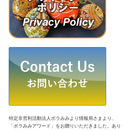
特定非営利活動法人ボラみみより情報局さまより、
「ボラみみアワード」をお贈りいただきました。あり