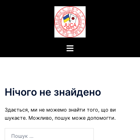
Перейти
до
вмісту
Перемикач
меню
Нічого не знайдено
Здається, ми не можемо знайти того, що ви
шукаєте. Можливо, пошук може допомогти.
Пошук: