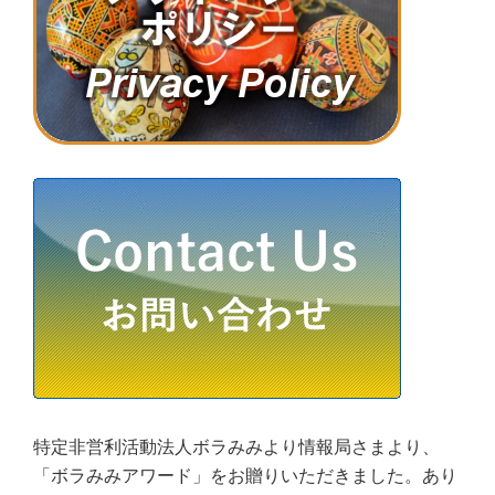
特定非営利活動法人ボラみみより情報局さまより、
「ボラみみアワード」をお贈りいただきました。あり