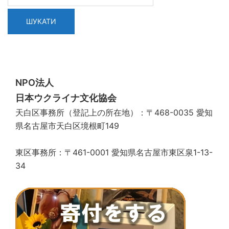
NPO法人
日本ウクライナ文化協会
天白区事務所（登記上の所在地）：〒468-0035 愛知
県名古屋市天白区境根町149
東区事務所：〒461-0001 愛知県名古屋市東区泉1-13-
34