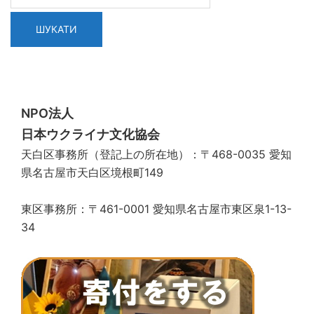
NPO法人
日本ウクライナ文化協会
天白区事務所（登記上の所在地）：〒468-0035 愛知
県名古屋市天白区境根町149
東区事務所：〒461-0001 愛知県名古屋市東区泉1-13-
34