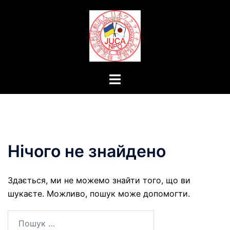
Перейти
до
вмісту
Перемикач
меню
Нічого не знайдено
Здається, ми не можемо знайти того, що ви
шукаєте. Можливо, пошук може допомогти.
Пошук: