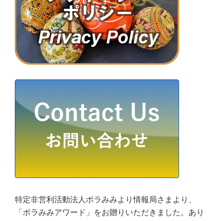
特定非営利活動法人ボラみみより情報局さまより、
「ボラみみアワード」をお贈りいただきました。あり