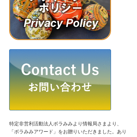
特定非営利活動法人ボラみみより情報局さまより、
「ボラみみアワード」をお贈りいただきました。あり