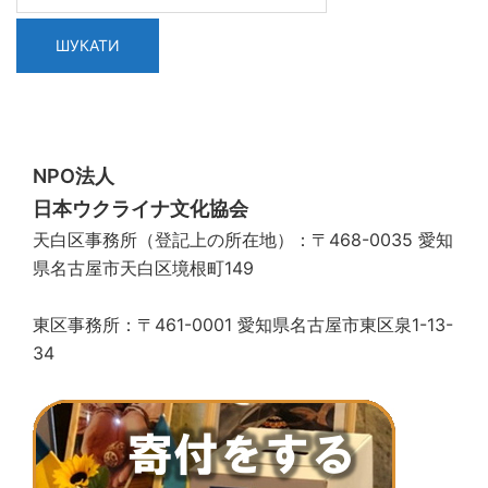
NPO法人
日本ウクライナ文化協会
天白区事務所（登記上の所在地）：〒468-0035 愛知
県名古屋市天白区境根町149
東区事務所：〒461-0001 愛知県名古屋市東区泉1-13-
34