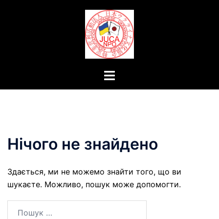
Перейти
до
вмісту
Перемикач
меню
Нічого не знайдено
Здається, ми не можемо знайти того, що ви
шукаєте. Можливо, пошук може допомогти.
Пошук: