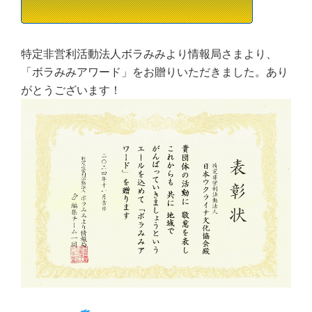
特定非営利活動法人ボラみみより情報局さまより、
「ボラみみアワード」をお贈りいただきました。あり
がとうございます！