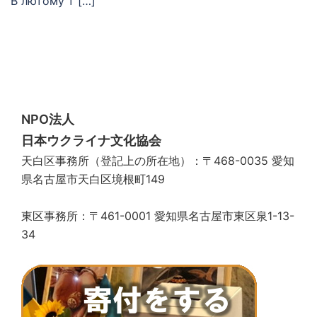
В лютому т […]
NPO法人
日本ウクライナ文化協会
天白区事務所（登記上の所在地）：〒468-0035 愛知
県名古屋市天白区境根町149
東区事務所：〒461-0001 愛知県名古屋市東区泉1-13-
34