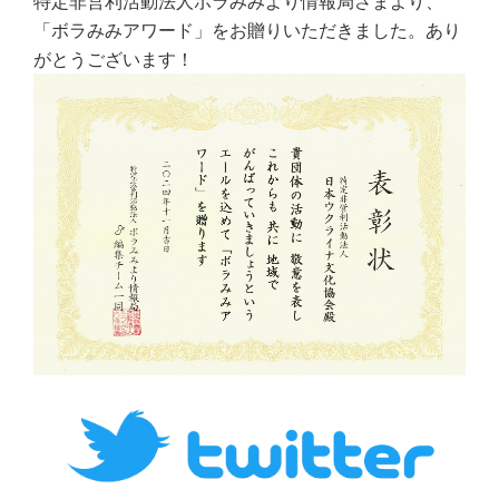
特定非営利活動法人ボラみみより情報局さまより、
「ボラみみアワード」をお贈りいただきました。あり
がとうございます！