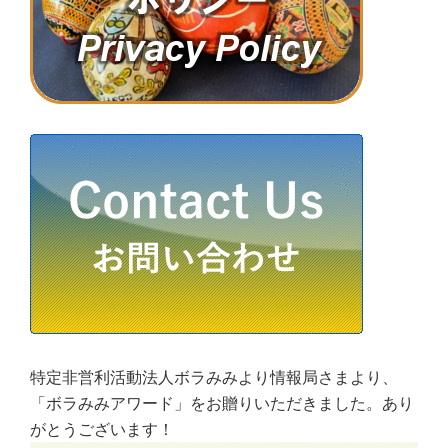
特定非営利活動法人ボラみみより情報局さまより、
「ボラみみアワード」をお贈りいただきました。あり
がとうございます！