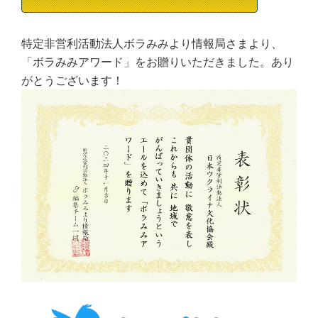
特定非営利活動法人ボラみみより情報局さまより、
「ボラみみアワード」をお贈りいただきました。あり
がとうございます！