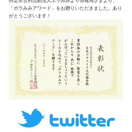
特定非営利活動法人ボラみみより情報局さまより、
「ボラみみアワード」をお贈りいただきました。あり
がとうございます！