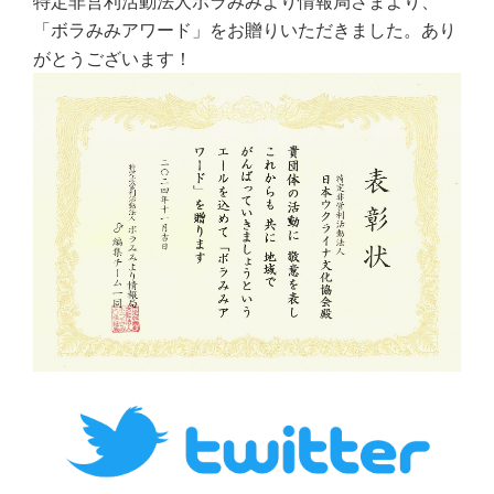
特定非営利活動法人ボラみみより情報局さまより、
「ボラみみアワード」をお贈りいただきました。あり
がとうございます！