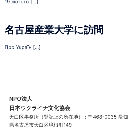
19 лютого […]
名古屋産業大学に訪問
Про Україн […]
NPO法人
日本ウクライナ文化協会
天白区事務所（登記上の所在地）：〒468-0035 愛知
県名古屋市天白区境根町149