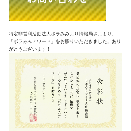
特定非営利活動法人ボラみみより情報局さまより、
「ボラみみアワード」をお贈りいただきました。あり
がとうございます！