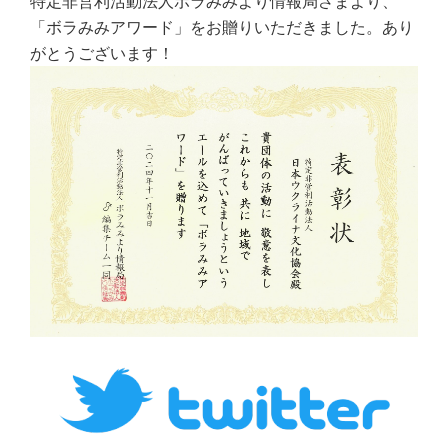
特定非営利活動法人ボラみみより情報局さまより、
「ボラみみアワード」をお贈りいただきました。あり
がとうございます！