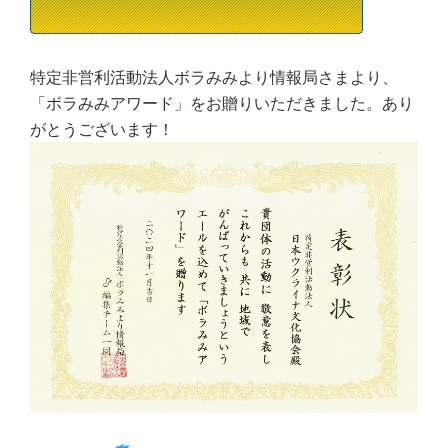
特定非営利活動法人ボラみみより情報局さまより、
「ボラみみアワード」をお贈りいただきました。あり
がとうございます！