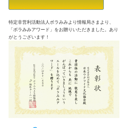
特定非営利活動法人ボラみみより情報局さまより、
「ボラみみアワード」をお贈りいただきました。あり
がとうございます！