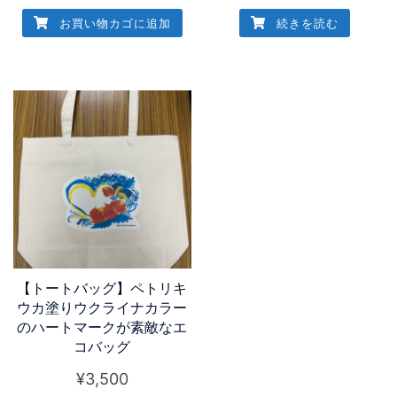
プ
お買い物カゴに追加
続きを読む
個
【トートバッグ】ペトリキ
ウカ塗りウクライナカラー
のハートマークが素敵なエ
コバッグ
¥
3,500