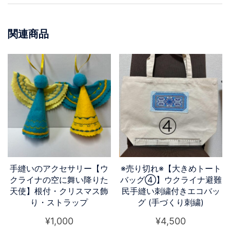
ば
た
く
関連商品
鳥】
根
付・
ク
リ
ス
マ
ス
飾
り・
手縫いのアクセサリー【ウ
※売り切れ※【大きめトート
ス
クライナの空に舞い降りた
バッグ④】ウクライナ避難
天使】根付・クリスマス飾
民手縫い刺繍付きエコバッ
ト
り・ストラップ
グ (手づくり刺繍)
ラ
ッ
¥
1,000
¥
4,500