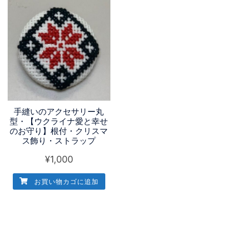
手縫いのアクセサリー丸
型・【ウクライナ愛と幸せ
のお守り】根付・クリスマ
ス飾り・ストラップ
¥
1,000
お買い物カゴに追加