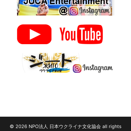
© 2026 NPO法人 日本ウクライナ文化協会 all rights