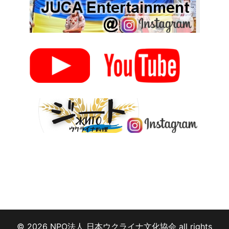
© 2026 NPO法人 日本ウクライナ文化協会 all rights