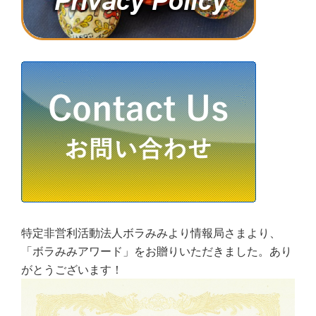
特定非営利活動法人ボラみみより情報局さまより、
「ボラみみアワード」をお贈りいただきました。あり
がとうございます！