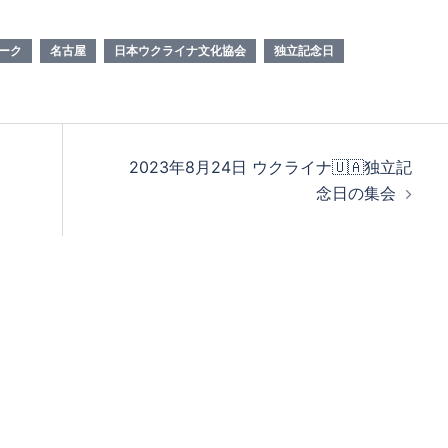
ーク
名古屋
日本ウクライナ文化協会
独立記念日
2023年8月24日 ウクライナ🇺🇦独立記
念日の集会