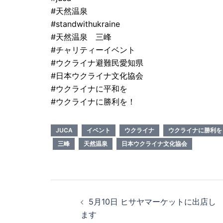
#天然温泉
#standwithukraine
#天然温泉 三峰
#チャリティーイベント
#ウクライナ避難民愛知県
#日本ウクライナ文化協会
#ウクライナに平和を
#ウクライナに勝利を！
JUCA
イベント
ウクライナ
ウクライナに勝利を
三峰
天然温泉
日本ウクライナ文化協会
投
5月10日 ヒサヤマーケットに出店し
稿
ます