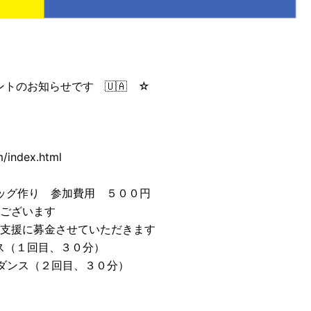
トのお知らせです 🇺🇦 ☆
index.html
エッグ作り 参加費用 ５００円
ございます
援に募金させていただきます
ス（１回目、３０分）
ナダンス（２回目、３０分）