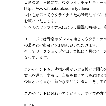
天然温泉 三峰にて、ウクライナチャリティー
https://www.facebook.com/iiyudana
今回も頑張ってウクライナのため綺麗なイベン
お願いいたします。
すべてのウクライナ人にとって困難な時期に、
ステージでは音楽やダンスを通じてウクライナ
の品々との出会いをお楽しみいただけます。
そしてワークショップでは、実際に４月のイー
なっています。
このイベントも、皆様の暖かいご支援とご関心
文化を通じた交流は、言葉を越えて心を結びま
今日という日が、新たな学びと出会い、そして
このイベントに関わってくださったすべての方
#juca