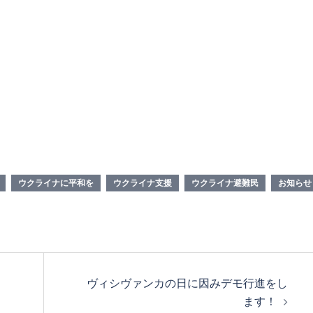
ウクライナに平和を
ウクライナ支援
ウクライナ避難民
お知らせ
ヴィシヴァンカの日に因みデモ行進をし
ます！