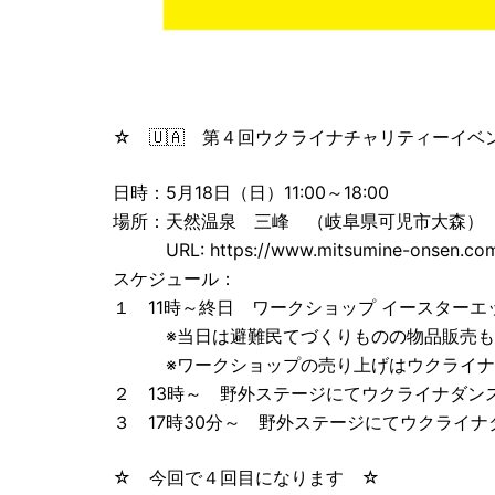
☆ 🇺🇦 第４回ウクライナチャリティーイベン
日時：5月18日（日）11:00～18:00
場所：天然温泉 三峰 （岐阜県可児市大森）
URL: https://www.mitsumine-onsen.com/
スケジュール：
１ 11時～終日 ワークショップ イースター
※当日は避難民てづくりものの物品販売も
※ワークショップの売り上げはウクライナ支
２ 13時～ 野外ステージにてウクライナダン
３ 17時30分～ 野外ステージにてウクライ
☆ 今回で４回目になります ☆