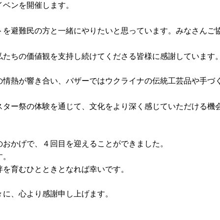
イベンを開催します。
トを避難民の方と一緒にやりたいと思っています。みなさんご
私たちの価値観を支持し続けてくださる皆様に感謝しています
の情熱が響き合い、バザーではウクライナの伝統工芸品や手づ
スター祭の体験を通じて、文化をより深く感じていただける機
のおかげで、４回目を迎えることができました。
す。
絆を育むひとときとなれば幸いです。
々に、心より感謝申し上げます。