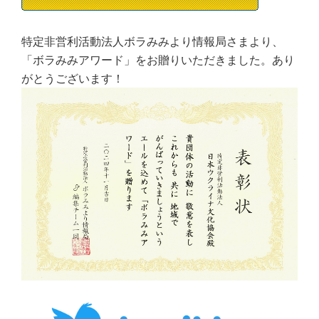
特定非営利活動法人ボラみみより情報局さまより、
「ボラみみアワード」をお贈りいただきました。あり
がとうございます！