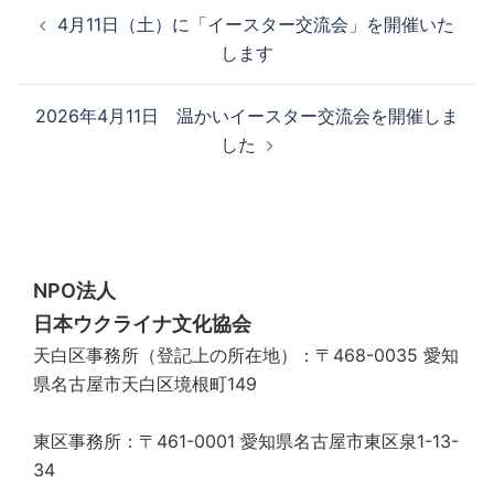
投
4月11日（土）に「イースター交流会」を開催いた
稿
します
ナ
ビ
2026年4月11日 温かいイースター交流会を開催しま
ゲ
した
ー
シ
ョ
ン
NPO法人
日本ウクライナ文化協会
天白区事務所（登記上の所在地）：〒468-0035 愛知
県名古屋市天白区境根町149
東区事務所：〒461-0001 愛知県名古屋市東区泉1-13-
34