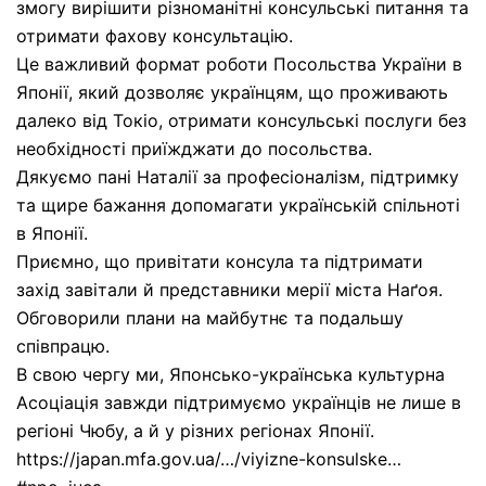
змогу вирішити різноманітні консульські питання та
отримати фахову консультацію.
Це важливий формат роботи Посольства України в
Японії, який дозволяє українцям, що проживають
далеко від Токіо, отримати консульські послуги без
необхідності приїжджати до посольства.
Дякуємо пані Наталії за професіоналізм, підтримку
та щире бажання допомагати українській спільноті
в Японії.
Приємно, що привітати консула та підтримати
захід завітали й представники мерії міста Наґоя.
Обговорили плани на майбутнє та подальшу
співпрацю.
В свою чергу ми, Японсько-українська культурна
Асоціація завжди підтримуємо українців не лише в
регіоні Чюбу, а й у різних регіонах Японії.
https://japan.mfa.gov.ua/…/viyizne-konsulske…