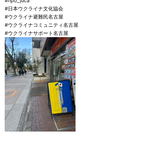
#npo_juca
#日本ウクライナ文化協会
#ウクライナ避難民名古屋
#ウクライナコミュニティ名古屋
#ウクライナサポート名古屋