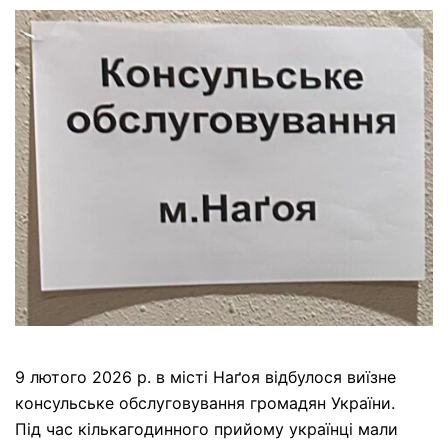
9 лютого 2026 р. в місті Наґоя відбулося виїзне
консульське обслуговування громадян України.
Під час кількагодинного прийому українці мали