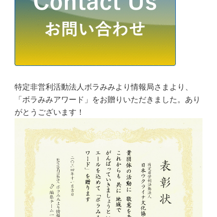
特定非営利活動法人ボラみみより情報局さまより、
「ボラみみアワード」をお贈りいただきました。あり
がとうございます！