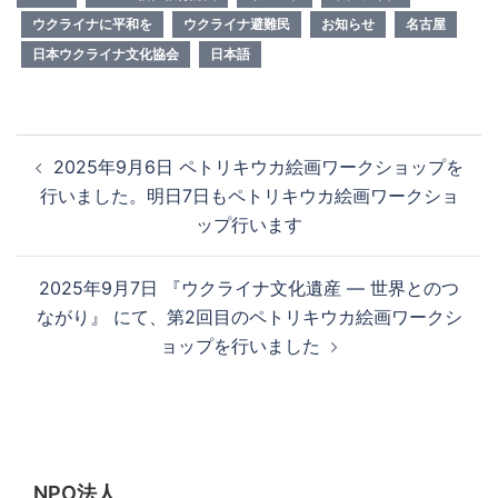
ウクライナに平和を
ウクライナ避難民
お知らせ
名古屋
日本ウクライナ文化協会
日本語
投
2025年9月6日 ペトリキウカ絵画ワークショップを
稿
行いました。明日7日もペトリキウカ絵画ワークショ
ナ
ップ行います
ビ
ゲ
2025年9月7日 『ウクライナ文化遺産 ― 世界とのつ
ー
ながり』 にて、第2回目のペトリキウカ絵画ワークシ
シ
ョップを行いました
ョ
ン
NPO法人