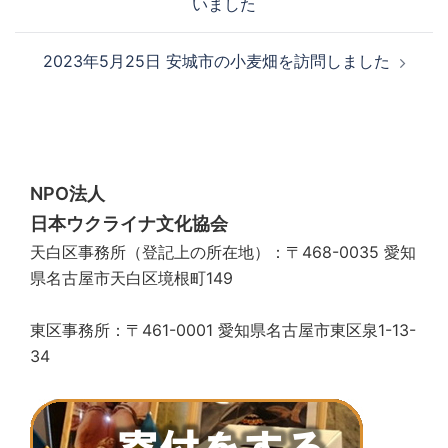
いました
ナ
ビ
2023年5月25日 安城市の小麦畑を訪問しました
ゲ
ー
シ
ョ
ン
NPO法人
日本ウクライナ文化協会
天白区事務所（登記上の所在地）：〒468-0035 愛知
県名古屋市天白区境根町149
東区事務所：〒461-0001 愛知県名古屋市東区泉1-13-
34