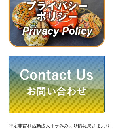
特定非営利活動法人ボラみみより情報局さまより、