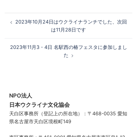
投
2023年10月24日はウクライナランチでした、次回
稿
は11月28日です
ナ
ビ
2023年11月3・4日 名駅西の椿フェスタに参加しまし
ゲ
た
ー
シ
ョ
ン
NPO法人
日本ウクライナ文化協会
天白区事務所（登記上の所在地）：〒468-0035 愛知
県名古屋市天白区境根町149