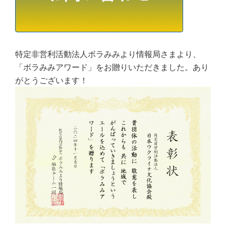
特定非営利活動法人ボラみみより情報局さまより、
「ボラみみアワード」をお贈りいただきました。あり
がとうございます！