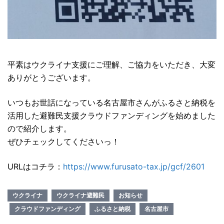
平素はウクライナ支援にご理解、ご協力をいただき、大変
ありがとうございます。
いつもお世話になっている名古屋市さんがふるさと納税を
活用した避難民支援クラウドファンディングを始めました
ので紹介します。
ぜひチェックしてくださいっ！
URLはコチラ：
https://www.furusato-tax.jp/gcf/2601
ウクライナ
ウクライナ避難民
お知らせ
クラウドファンディング
ふるさと納税
名古屋市