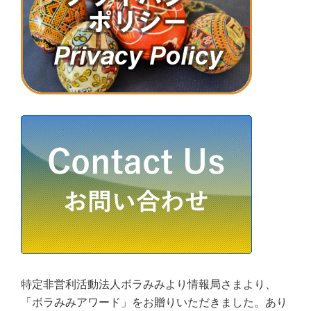
特定非営利活動法人ボラみみより情報局さまより、
「ボラみみアワード」をお贈りいただきました。あり