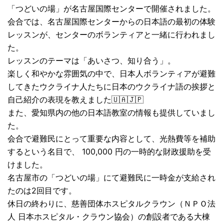
「つどいの場」が名古屋国際センターで開催されました。
会合では、名古屋国際センターからの日本語の最初の体験
レッスンが、センターのボランティアと一緒に行われまし
た。
レッスンのテーマは「あいさつ、知り合う」。
楽しく和やかな雰囲気の中で、日本人ボランティアが避難
してきたウクライナ人たちに日本のウクライナ語の挨拶と
自己紹介の表現を教えました🇺🇦🇯🇵
また、愛知県内の他の日本語教室の情報も提供していまし
た。
会合で避難民にとって重要な内容として、光熱費等を補助
するという名目で、 100,000 円の一時的な財政援助を受
けました。
名古屋市の「つどいの場」にて避難民に一時金が支給され
たのは2回目です。
休日の終わりに、慈善団体ホスピタルクラウン（ＮＰＯ法
人 日本ホスピタル・クラウン協会）の創設者である大棟