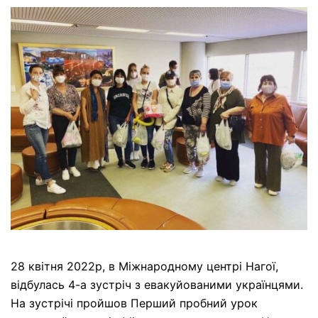
28 квітня 2022р, в Міжнародному центрі Нагої,
відбулась 4-а зустріч з евакуйованими українцями.
На зустрічі пройшов Перший пробний урок