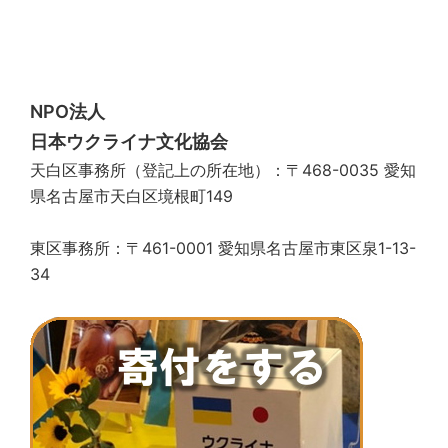
ー
シ
ョ
ン
NPO法人
日本ウクライナ文化協会
天白区事務所（登記上の所在地）：〒468-0035 愛知
県名古屋市天白区境根町149
東区事務所：〒461-0001 愛知県名古屋市東区泉1-13-
34