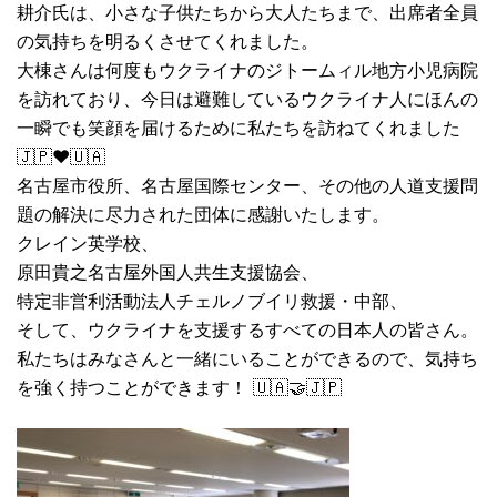
耕介氏は、小さな子供たちから大人たちまで、出席者全員
の気持ちを明るくさせてくれました。
大棟さんは何度もウクライナのジトームィル地方小児病院
を訪れており、今日は避難しているウクライナ人にほんの
一瞬でも笑顔を届けるために私たちを訪ねてくれました
🇯🇵❤️🇺🇦
名古屋市役所、名古屋国際センター、その他の人道支援問
題の解決に尽力された団体に感謝いたします。
クレイン英学校、
原田貴之名古屋外国人共生支援協会、
特定非営利活動法人チェルノブイリ救援・中部、
そして、ウクライナを支援するすべての日本人の皆さん。
私たちはみなさんと一緒にいることができるので、気持ち
を強く持つことができます！ 🇺🇦🤝🇯🇵