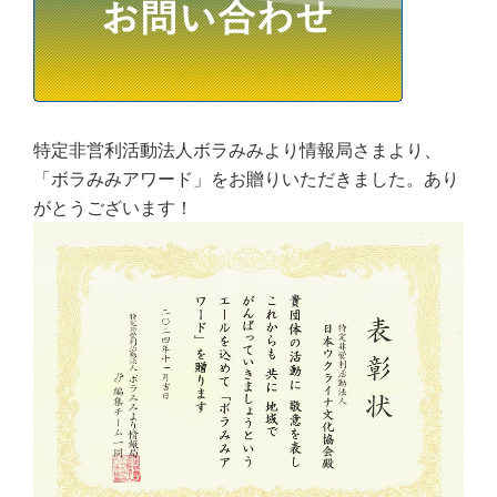
特定非営利活動法人ボラみみより情報局さまより、
「ボラみみアワード」をお贈りいただきました。あり
がとうございます！