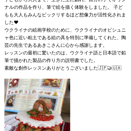
ナルの作品を作り、筆で絵を描く体験をしました。 子ど
もも大人もみんなビックリするほど想像力が活性化されま
した❤️
ウクライナの絵画学校のために、ウクライナのオピシュニ
ャ色に近い粘土である絵の具を特別に準備してくれた、陶
芸の先生であるあきこさんに心から感謝します。
レッスンの最初に驚いたのは、ウクライナ語と日本語で鉛
筆で描かれた製品の作り方の説明書でした。
素敵な創作レッスンありがとうございました🇯🇵🤝🇺🇦