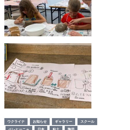
ウクライナ
お知らせ
ギャラリー
スクール
ベレヒーニャ
日本
粘土
陶芸