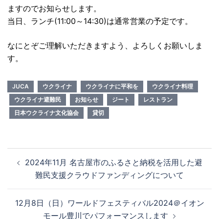
ますのでお知らせします。
当日、ランチ(11:00～14:30)は通常営業の予定です。
なにとぞご理解いただきますよう、よろしくお願いしま
す。
JUCA
ウクライナ
ウクライナに平和を
ウクライナ料理
ウクライナ避難民
お知らせ
ジート
レストラン
日本ウクライナ文化協会
貸切
投
2024年11月 名古屋市のふるさと納税を活用した避
稿
難民支援クラウドファンディングについて
ナ
ビ
12月8日（日）ワールドフェスティバル2024＠イオン
ゲ
モール豊川でパフォーマンスします