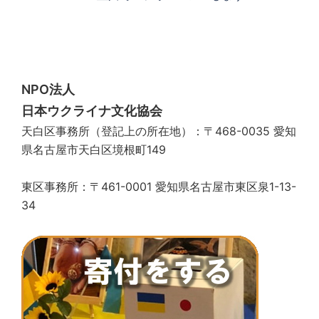
ー
シ
ョ
ン
NPO法人
日本ウクライナ文化協会
天白区事務所（登記上の所在地）：〒468-0035 愛知
県名古屋市天白区境根町149
東区事務所：〒461-0001 愛知県名古屋市東区泉1-13-
34