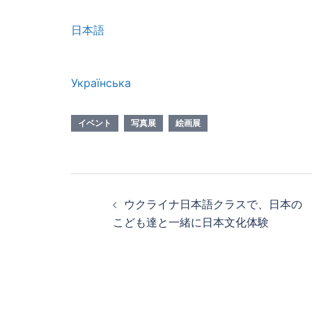
日本語
Українська
イベント
写真展
絵画展
投
ウクライナ日本語クラスで、日本の
稿
こども達と一緒に日本文化体験
ナ
ビ