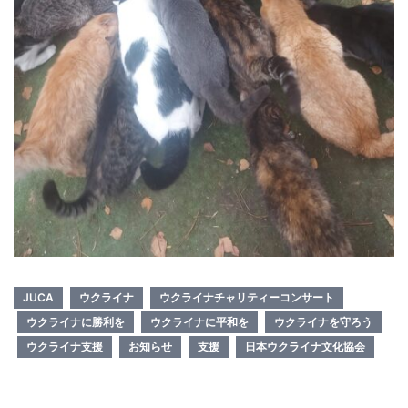
JUCA
ウクライナ
ウクライナチャリティーコンサート
ウクライナに勝利を
ウクライナに平和を
ウクライナを守ろう
ウクライナ支援
お知らせ
支援
日本ウクライナ文化協会