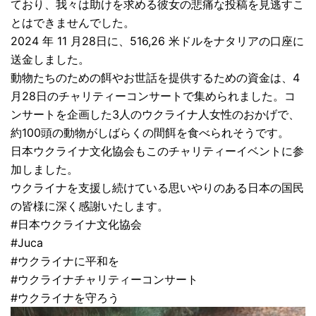
ており、我々は助けを求める彼女の悲痛な投稿を見逃すこ
とはできませんでした。
2024 年 11 月28日に、516,26 米ドルをナタリアの口座に
送金しました。
動物たちのための餌やお世話を提供するための資金は、4
月28日のチャリティーコンサートで集められました。コ
ンサートを企画した3人のウクライナ人女性のおかげで、
約100頭の動物がしばらくの間餌を食べられそうです。
日本ウクライナ文化協会もこのチャリティーイベントに参
加しました。
ウクライナを支援し続けている思いやりのある日本の国民
の皆様に深く感謝いたします。
#日本ウクライナ文化協会
#Juca
#ウクライナに平和を
#ウクライナチャリティーコンサート
#ウクライナを守ろう