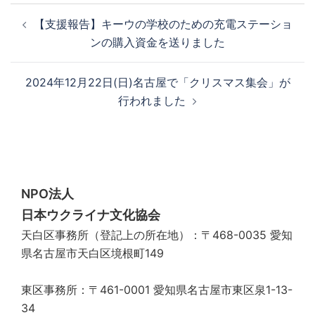
投
【支援報告】キーウの学校のための充電ステーショ
稿
ンの購入資金を送りました
ナ
ビ
2024年12月22日(日)名古屋で「クリスマス集会」が
ゲ
行われました
ー
シ
ョ
ン
NPO法人
日本ウクライナ文化協会
天白区事務所（登記上の所在地）：〒468-0035 愛知
県名古屋市天白区境根町149
東区事務所：〒461-0001 愛知県名古屋市東区泉1-13-
34