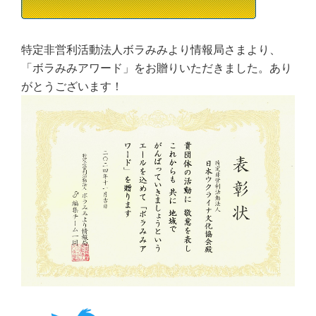
特定非営利活動法人ボラみみより情報局さまより、
「ボラみみアワード」をお贈りいただきました。あり
がとうございます！