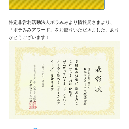
特定非営利活動法人ボラみみより情報局さまより、
「ボラみみアワード」をお贈りいただきました。あり
がとうございます！